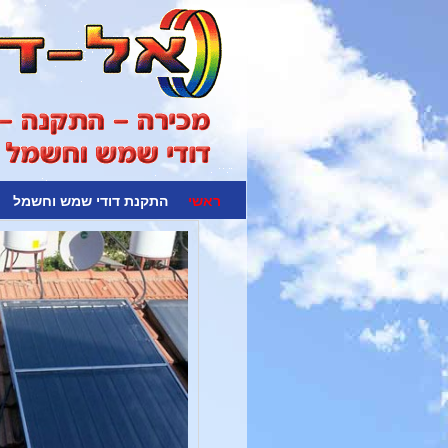
דילוג לתוכן המשני
דילוג לתוכן העיקרי
ראשי
התקנת דודי שמש וחשמל