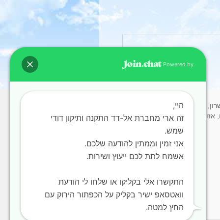
Powered by
היי,
רון, תל אביב, גוש דן המרכז
ור, יהוד, נווה מונוסון, אור
זה ארי מחברת אל-דד התקנה ותיקון דודי
שמש.
אני זמין וממתין להודעה שלכם.
אשמח לתת לכם ייעוץ ושירות.
התקשרו אלי בקליקו או שלחו לי הודעת
וואטסאפ ישיר בקליק על הכפתור הירוק עם
החץ למטה.