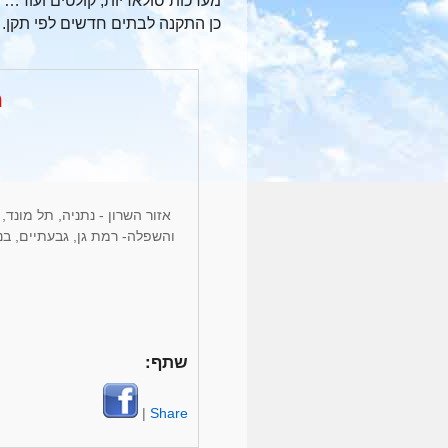
מערכות סולאריות, קולטים ועוד… מ
כן התקנה לבתים חדשים לפי תקן.
מ
אזור השרון - נתניה, תל מונד,
והשפלה- רמת גן, גבעתיים, בני 
שתף:
|
Share